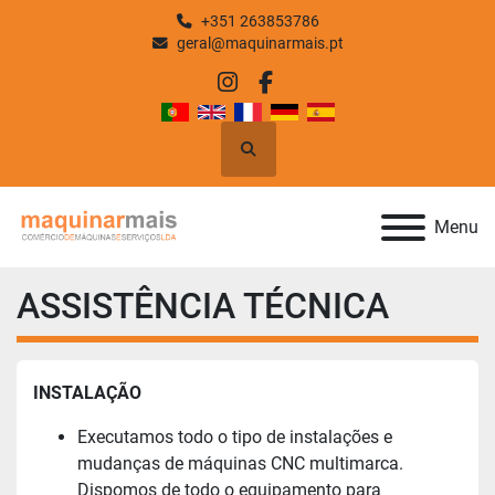
+351 263853786
geral@maquinarmais.pt
instagram
facebook
Pesquisar
Menu
ASSISTÊNCIA TÉCNICA
INSTALAÇÃO
Executamos todo o tipo de instalações e
mudanças de máquinas CNC multimarca.
Dispomos de todo o equipamento para